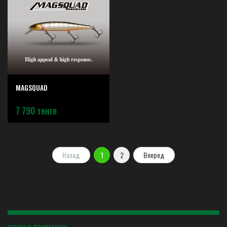
MAGSQUAD
7 790 тенге
Назад
1
2
Вперед