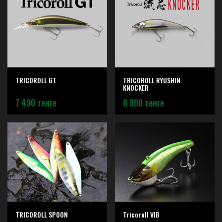
TRICOROLL GT
TRICOROLL RYUSHIN
KNOCKER
7 490 тенге
8 890 тенге
TRICOROLL SPOON
Tricoroll VIB