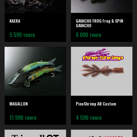
KAERA
GAVACHO FROG Frog & SPIN
GAVACHO
5 590 тенге
6 090 тенге
MAGALLON
PineShrimp AR Custom
11 990 тенге
4 590 тенге