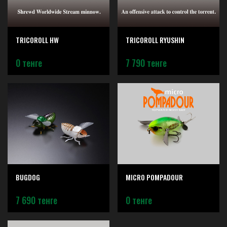
TRICOROLL HW
TRICOROLL RYUSHIN
0 тенге
7 790 тенге
BUGDOG
MICRO POMPADOUR
7 690 тенге
0 тенге