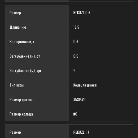
Размер
REKUZE 0.6
Длина, мм
19.5
Вес приманки, г
0.6
Заглубление (м), от
0.5
Заглубление (м), до
2
Тип игры
Колеблющиеся
Размер крючка
35SP#10
Размер кольца
#0
Размер
REKUZE 1.7