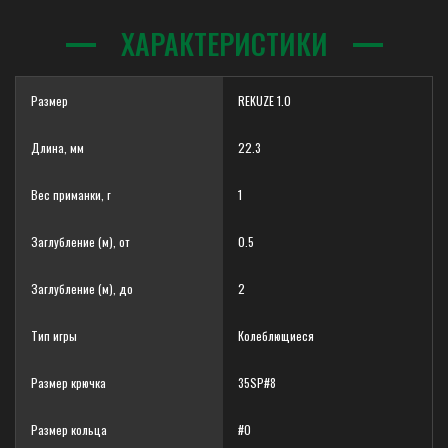
ХАРАКТЕРИСТИКИ
Размер
REKUZE 1.0
Длина, мм
22.3
Вес приманки, г
1
Заглубление (м), от
0.5
Заглубление (м), до
2
Тип игры
Колеблющиеся
Размер крючка
35SP#8
Размер кольца
#0