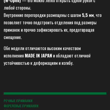
(W-Open)
— его можно легко открыть одной рукой с
любой стороны.
Внутренние перегородки размещены с шагом
5,5 мм
, что
позволяет точно подстроить отделения под размеры
приманок и прочно зафиксировать их, предотвращая
смещение.
Обе модели отличаются высоким качеством
исполнения
MADE IN JAPAN
и обладают отличной
устойчивостью к деформациям и изгибу.
РЕЧНЫЕ ПРИМАНКИ
ФОРЕЛЕВЫЕ ПРИМАНКИ