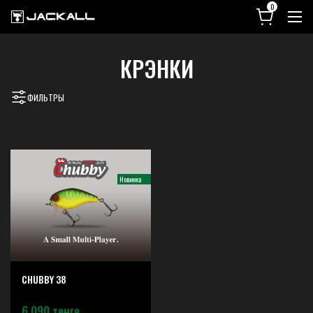
КРЭНКИ
ФИЛЬТРЫ
Новинка
CHUBBY 38
6 090 тенге